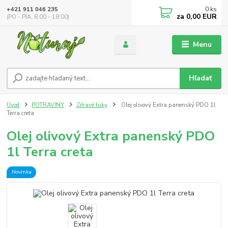
0
ks
+421 911 046 235
za
0,00 EUR
(PO - PIA, 8:00 - 18:00)
Menu
Hľadať
Úvod
POTRAVINY
Zdravé tuky
Olej olivový Extra panenský PDO 1l
Terra creta
Olej olivový Extra panenský PDO
1l Terra creta
Novinka