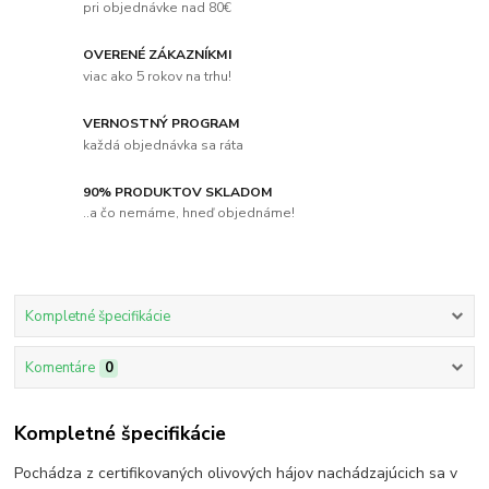
pri objednávke nad 80€
OVERENÉ ZÁKAZNÍKMI
viac ako 5 rokov na trhu!
VERNOSTNÝ PROGRAM
každá objednávka sa ráta
90% PRODUKTOV SKLADOM
..a čo nemáme, hneď objednáme!
Kompletné špecifikácie
Komentáre
0
Kompletné špecifikácie
Pochádza z certifikovaných olivových hájov nachádzajúcich sa v