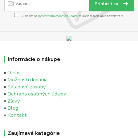
Prihlásiť sa
Súhlasím so
spracovaním osobných údajov
za účelom zasielania newslettera.
Informácie o nákupe
»
O nás
»
Možnosti dodania
»
Skladové zásoby
»
Ochrana osobných údajov
»
Zľavy
»
Blog
»
Kontakt
Zaujímavé kategórie