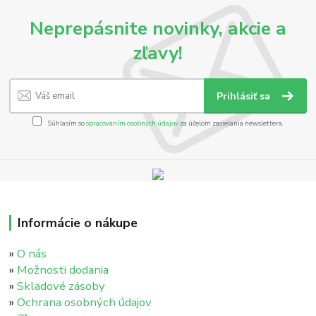
Neprepásnite novinky, akcie a
zľavy!
Prihlásiť sa
Súhlasím so
spracovaním osobných údajov
za účelom zasielania newslettera.
Informácie o nákupe
»
O nás
»
Možnosti dodania
»
Skladové zásoby
»
Ochrana osobných údajov