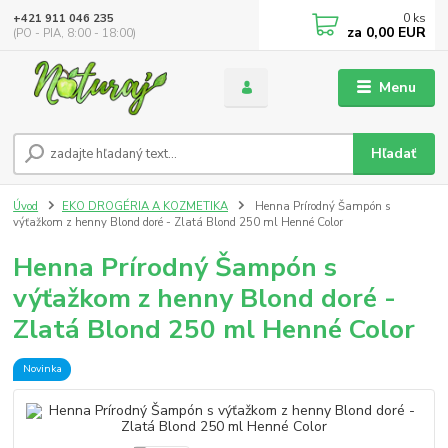
0
ks
+421 911 046 235
za
0,00 EUR
(PO - PIA, 8:00 - 18:00)
Menu
Hľadať
Úvod
EKO DROGÉRIA A KOZMETIKA
Henna Prírodný Šampón s
výťažkom z henny Blond doré - Zlatá Blond 250 ml Henné Color
Henna Prírodný Šampón s
výťažkom z henny Blond doré -
Zlatá Blond 250 ml Henné Color
Novinka