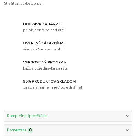
Strážiť cenu / dostupnosť
DOPRAVA ZADARMO
pri objednávke nad 80€
OVERENÉ ZÁKAZNÍKMI
viac ako 5 rokov na trhu!
VERNOSTNÝ PROGRAM
každá objednávka sa ráta
90% PRODUKTOV SKLADOM
..a čo nemáme, hneď objednáme!
Kompletné špecifikácie
Komentáre
0