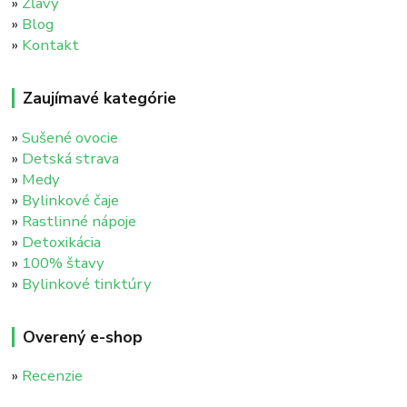
»
Zľavy
»
Blog
»
Kontakt
Zaujímavé kategórie
»
Sušené ovocie
»
Detská strava
»
Medy
»
Bylinkové čaje
»
Rastlinné nápoje
»
Detoxikácia
»
100% štavy
»
Bylinkové tinktúry
Overený e-shop
»
Recenzie