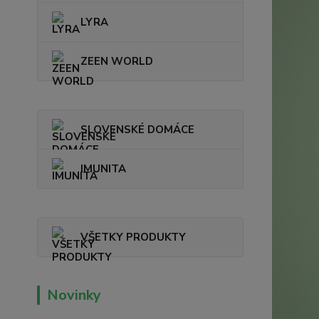
LYRA
ZEEN WORLD
SLOVENSKÉ DOMÁCE
IMUNITA
VŠETKY PRODUKTY
Novinky