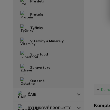
Pre deti
Proteín
Tyčinky
Vitamíny a Minerály
Superfood
Zdravé tuky
Ostatné
Kompl
ČAJE
Komple
BYLINKOVÉ PRODUKTY