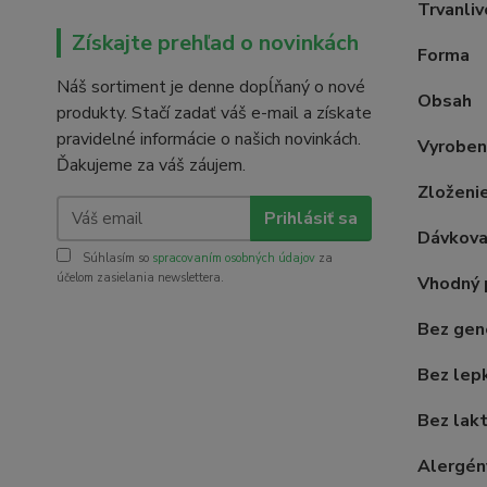
Trvanliv
Získajte prehľad o novinkách
Forma
Náš sortiment je denne dopĺňaný o nové
Obsah
produkty. Stačí zadať váš e-mail a získate
pravidelné informácie o našich novinkách.
Vyroben
Ďakujeme za váš záujem.
Zloženi
Prihlásiť sa
Dávkova
Súhlasím so
spracovaním osobných údajov
za
účelom zasielania newslettera.
Vhodný 
Bez gen
Bez lep
Bez lak
Alergén