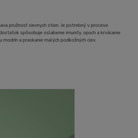
ava pružnosť cievnych stien. Je potrebný v procese
edostatok spôsobuje oslabenie imunity, opuch a krvácanie
bu modrín a praskanie malých podkožných ciev.