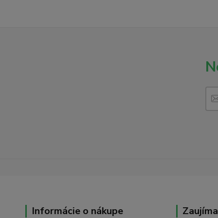
N
Informácie o nákupe
Zaujíma