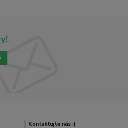
y!
Kontaktujte nás :)