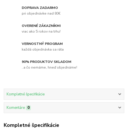
DOPRAVA ZADARMO
pri objednávke nad 80€
OVERENÉ ZÁKAZNÍKMI
viac ako 5 rokov na trhu!
VERNOSTNÝ PROGRAM
každá objednávka sa ráta
90% PRODUKTOV SKLADOM
..a čo nemáme, hneď objednáme!
Kompletné špecifikácie
Komentáre
0
Kompletné špecifikácie