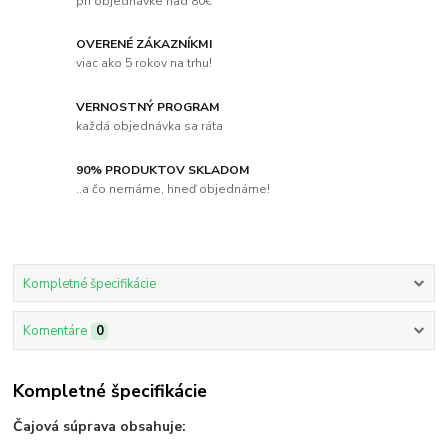
pri objednávke nad 80€
OVERENÉ ZÁKAZNÍKMI
viac ako 5 rokov na trhu!
VERNOSTNÝ PROGRAM
každá objednávka sa ráta
90% PRODUKTOV SKLADOM
..a čo nemáme, hneď objednáme!
Kompletné špecifikácie
Komentáre
0
Kompletné špecifikácie
Čajová súprava obsahuje: