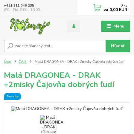
0
ks
+421 911 046 235
za
0,00 EUR
(PO - PIA, 8:00 - 18:00)
Menu
Hľadať
Úvod
ČAJE
Malá DRAGONEA - DRAK +2misky Čajovňa dobrých ľudí
Malá DRAGONEA - DRAK
+2misky Čajovňa dobrých ľudí
Novinka