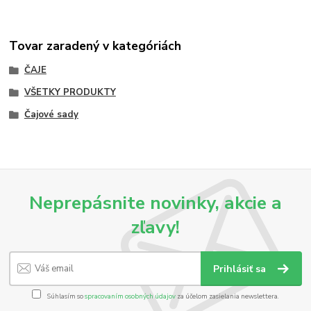
Tovar zaradený v kategóriách
ČAJE
VŠETKY PRODUKTY
Čajové sady
Neprepásnite novinky, akcie a
zľavy!
Prihlásiť sa
Súhlasím so
spracovaním osobných údajov
za účelom zasielania newslettera.