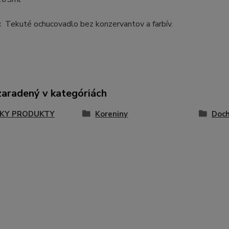
:
Tekuté ochucovadlo bez konzervantov a farbív.
zaradený v kategóriách
KY PRODUKTY
Koreniny
Doch