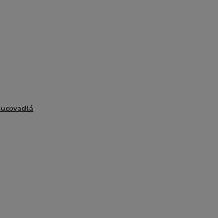
ucovadlá