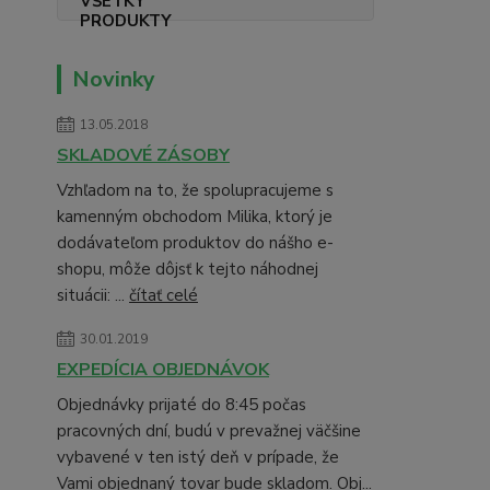
Novinky
13.05.2018
SKLADOVÉ ZÁSOBY
Vzhľadom na to, že spolupracujeme s
kamenným obchodom Milika, ktorý je
dodávateľom produktov do nášho e-
shopu, môže dôjsť k tejto náhodnej
situácii: ...
čítať celé
30.01.2019
EXPEDÍCIA OBJEDNÁVOK
Objednávky prijaté do 8:45 počas
pracovných dní, budú v prevažnej väčšine
vybavené v ten istý deň v prípade, že
Vami objednaný tovar bude skladom. Obj...