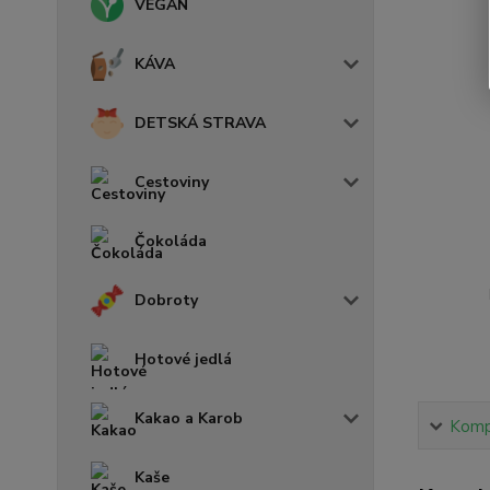
VEGAN
KÁVA
DETSKÁ STRAVA
Cestoviny
Čokoláda
Dobroty
Hotové jedlá
Kakao a Karob
Kompl
Kaše