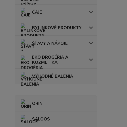
ČAJE
BYLINKOVÉ PRODUKTY
ŠŤAVY A NÁPOJE
EKO DROGÉRIA A
KOZMETIKA
VÝHODNÉ BALENIA
ORIN
SALOOS