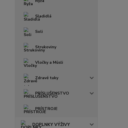
Ryža
Sladidlá
Soli
Strukoviny
Vločky a Müsli
Zdravé tuky
PRÍSLUŠENSTVO
PRÍSTROJE
DOPLNKY VÝŽIVY