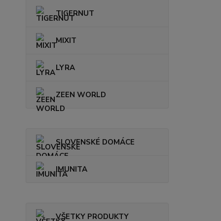
TIGERNUT
MIXIT
LYRA
ZEEN WORLD
SLOVENSKÉ DOMÁCE
IMUNITA
VŠETKY PRODUKTY