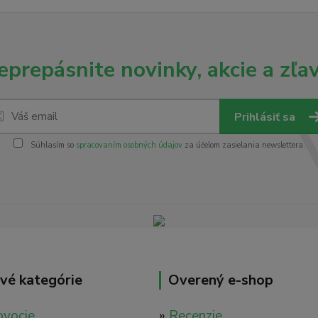
eprepásnite novinky, akcie a zľav
Prihlásiť sa
Súhlasím so
spracovaním osobných údajov
za účelom zasielania newslettera.
vé kategórie
Overený e-shop
ovocie
»
Recenzie