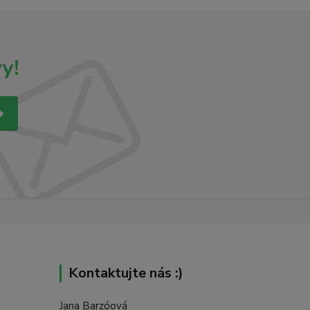
y!
Kontaktujte nás :)
Jana Barzóová