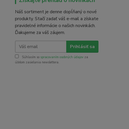
Získajte prehľad o novinkách
Náš sortiment je denne dopĺňaný o nové
produkty. Stačí zadať váš e-mail a získate
pravidelné informácie o našich novinkách.
Ďakujeme za váš záujem.
Prihlásiť sa
Súhlasím so
spracovaním osobných údajov
za
účelom zasielania newslettera.