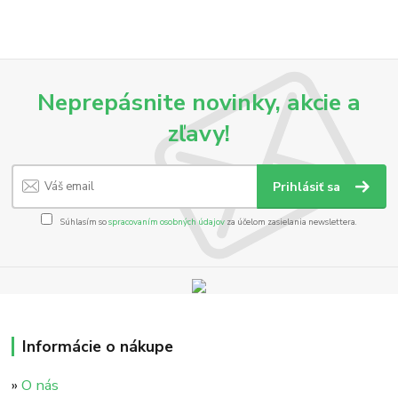
Neprepásnite novinky, akcie a
zľavy!
Prihlásiť sa
Súhlasím so
spracovaním osobných údajov
za účelom zasielania newslettera.
Informácie o nákupe
»
O nás