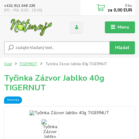
0
ks
+421 911 046 235
za
0,00 EUR
(PO - PIA, 8:00 - 18:00)
Menu
Hľadať
Úvod
TIGERNUT
Tyčinka Zázvor Jablko 40g TIGERNUT
Tyčinka Zázvor Jablko 40g
TIGERNUT
Novinka