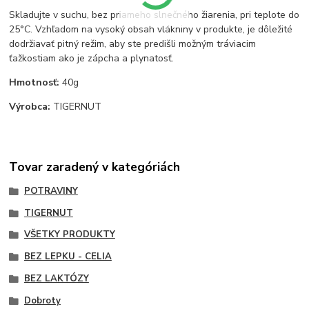
Skladujte v suchu, bez priameho slnečného žiarenia, pri teplote do
25°C. Vzhľadom na vysoký obsah vlákniny v produkte, je dôležité
dodržiavať pitný režim, aby ste predišli možným tráviacim
ťažkostiam ako je zápcha a plynatosť.
Hmotnosť:
40g
Výrobca:
TIGERNUT
Tovar zaradený v kategóriách
POTRAVINY
TIGERNUT
VŠETKY PRODUKTY
BEZ LEPKU - CELIA
BEZ LAKTÓZY
Dobroty