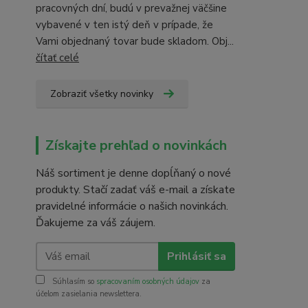
pracovných dní, budú v prevažnej väčšine
vybavené v ten istý deň v prípade, že
Vami objednaný tovar bude skladom. Obj...
čítať celé
Zobraziť všetky novinky
Získajte prehľad o novinkách
Náš sortiment je denne dopĺňaný o nové
produkty. Stačí zadať váš e-mail a získate
pravidelné informácie o našich novinkách.
Ďakujeme za váš záujem.
Prihlásiť sa
Súhlasím so
spracovaním osobných údajov
za
účelom zasielania newslettera.