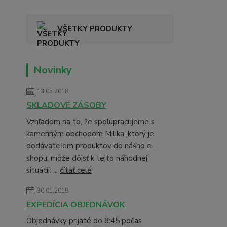
VŠETKY PRODUKTY
Novinky
13.05.2018
SKLADOVÉ ZÁSOBY
Vzhľadom na to, že spolupracujeme s
kamenným obchodom Milika, ktorý je
dodávateľom produktov do nášho e-
shopu, môže dôjsť k tejto náhodnej
situácii: ...
čítať celé
30.01.2019
EXPEDÍCIA OBJEDNÁVOK
Objednávky prijaté do 8:45 počas