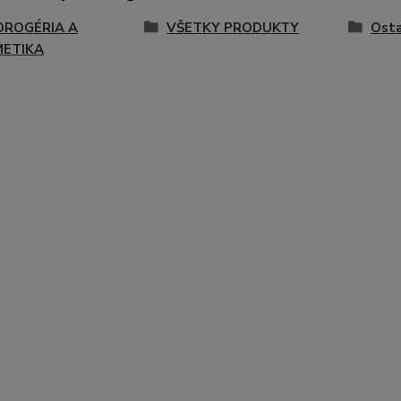
DROGÉRIA A
VŠETKY PRODUKTY
Ost
ETIKA