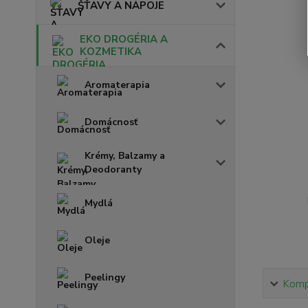
ŠŤAVY A NÁPOJE
EKO DROGÉRIA A
KOZMETIKA
Aromaterapia
Domácnosť
Krémy, Balzamy a
Deodoranty
Mydlá
Oleje
Peelingy
Kompl