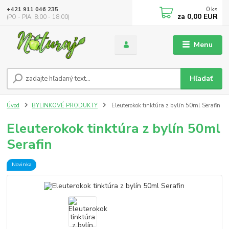
0
ks
+421 911 046 235
za
0,00 EUR
(PO - PIA, 8:00 - 18:00)
Menu
Hľadať
Úvod
BYLINKOVÉ PRODUKTY
Eleuterokok tinktúra z bylín 50ml Serafin
Eleuterokok tinktúra z bylín 50ml
Serafin
Novinka