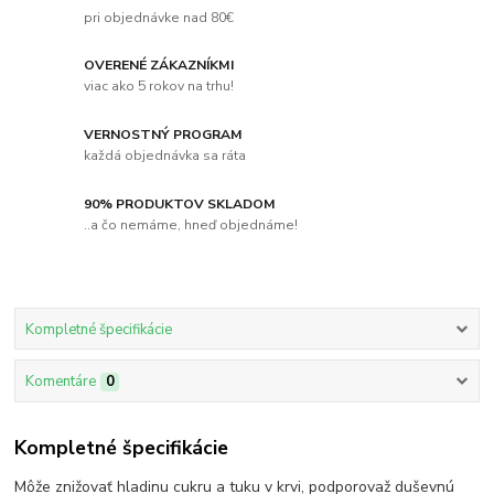
pri objednávke nad 80€
OVERENÉ ZÁKAZNÍKMI
viac ako 5 rokov na trhu!
VERNOSTNÝ PROGRAM
každá objednávka sa ráta
90% PRODUKTOV SKLADOM
..a čo nemáme, hneď objednáme!
Kompletné špecifikácie
Komentáre
0
Kompletné špecifikácie
Môže znižovať hladinu cukru a tuku v krvi, podporovaž duševnú