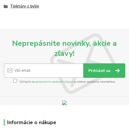
Tinktúry z bylín
Neprepásnite novinky, akcie a
zľavy!
Prihlásiť sa
Súhlasím so
spracovaním osobných údajov
za účelom zasielania newslettera.
Informácie o nákupe