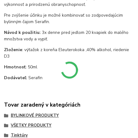
výkonnosť a prirodzenú obranyschopnosť.
Pre zvýšenie účinku je možné kombinovať so zodpovedajúcim
bylinným čajom Serafin.
Návod k použitiu:
3x denne pred jedlom 20 kvapiek do malého
množstva vody a vypiť.
Zloženie
: výťažok z koreňa Eleuterokoka ,40% alkohol, riedenie
D3
Hmotnosť:
50ml
Dodávateľ:
Serafin
Tovar zaradený v kategóriách
BYLINKOVÉ PRODUKTY
VŠETKY PRODUKTY
Tinktúry