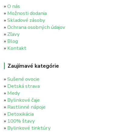
»
O nás
»
Možnosti dodania
»
Skladové zásoby
»
Ochrana osobných údajov
»
Zľavy
»
Blog
»
Kontakt
Zaujímavé kategórie
»
Sušené ovocie
»
Detská strava
»
Medy
»
Bylinkové čaje
»
Rastlinné nápoje
»
Detoxikácia
»
100% štavy
»
Bylinkové tinktúry