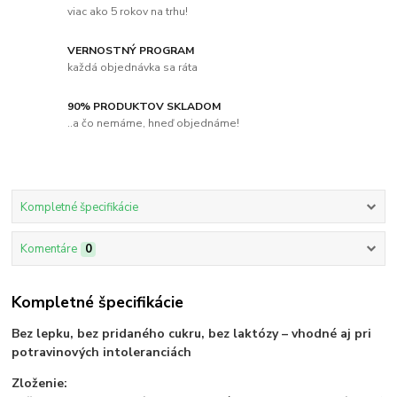
viac ako 5 rokov na trhu!
VERNOSTNÝ PROGRAM
každá objednávka sa ráta
90% PRODUKTOV SKLADOM
..a čo nemáme, hneď objednáme!
Kompletné špecifikácie
Komentáre
0
Kompletné špecifikácie
Bez lepku, bez pridaného cukru, bez laktózy – vhodné aj pri
potravinových intoleranciách
Zloženie: