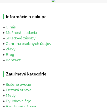
Informácie o nákupe
»
O nás
»
Možnosti dodania
»
Skladové zásoby
»
Ochrana osobných údajov
»
Zľavy
»
Blog
»
Kontakt
Zaujímavé kategórie
»
Sušené ovocie
»
Detská strava
»
Medy
»
Bylinkové čaje
»
Rastlinné nápoje