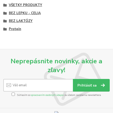
VŠETKY PRODUKTY
BEZ LEPKU - CELIA
BEZ LAKTÓZY
Proteín
Neprepásnite novinky, akcie a
zľavy!
Prihlásiť sa
Súhlasím so
spracovaním osobných údajov
za účelom zasielania newslettera.