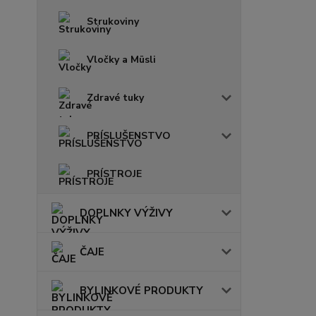
Strukoviny
Vločky a Müsli
Zdravé tuky
PRÍSLUŠENSTVO
PRÍSTROJE
DOPLNKY VÝŽIVY
ČAJE
BYLINKOVÉ PRODUKTY