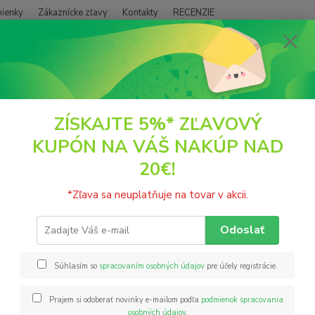
ienky
Zákaznícke zľavy
Kontakty
RECENZIE
Neviet
Hľadať
+421
(PO - P
POTRAVINY
Kaše
Proteínový kokteil čokoládový s kokosom 30g Sem
ZÍSKAJTE 5%* ZĽAVOVÝ
KUPÓN NA VÁŠ NAKÚP NAD
eínový kokteil čokoládový s ko
20€!
CHOCO
*Zľava sa neuplatňuje na tovar v akcii.
na prí
Pripra
Odoslať
prispie
zdravýc
Súhlasím so
spracovaním osobných údajov
pre účely registrácie.
celý p
Prajem si odoberať novinky e-mailom podľa
podmienok spracovania
osobných údajov
.