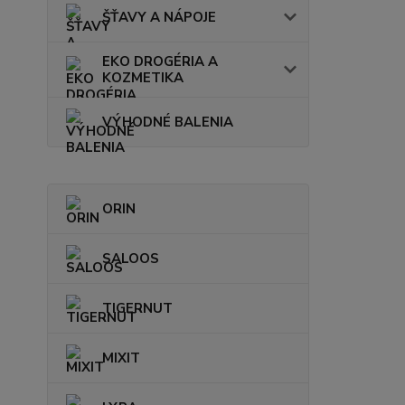
ŠŤAVY A NÁPOJE
EKO DROGÉRIA A
KOZMETIKA
VÝHODNÉ BALENIA
ORIN
SALOOS
TIGERNUT
MIXIT