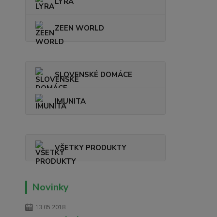
LYRA
ZEEN WORLD
SLOVENSKÉ DOMÁCE
IMUNITA
VŠETKY PRODUKTY
Novinky
13.05.2018