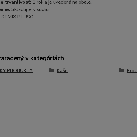
a trvanlivosť:
1 rok a je uvedená na obale.
nie:
Skladujte v suchu.
SEMIX PLUSO
zaradený v kategóriách
KY PRODUKTY
Kaše
Prot