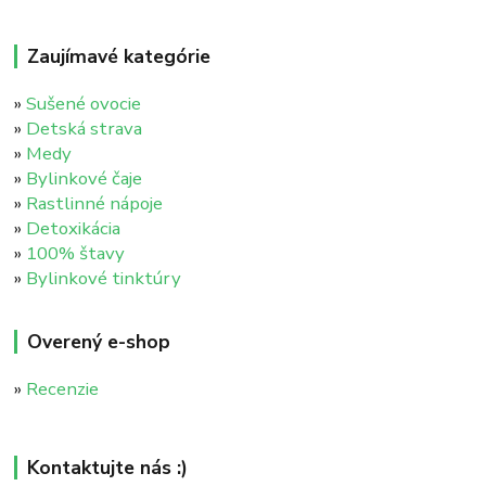
Zaujímavé kategórie
»
Sušené ovocie
»
Detská strava
»
Medy
»
Bylinkové čaje
»
Rastlinné nápoje
»
Detoxikácia
»
100% štavy
»
Bylinkové tinktúry
Overený e-shop
»
Recenzie
Kontaktujte nás :)