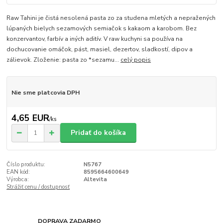
Raw Tahini je čistá nesolená pasta zo za studena mletých a nepražených
lúpaných bielych sezamových semiačok s kakaom a karobom. Bez
konzervantov, farbív a iných aditív. V raw kuchyni sa používa na
dochucovanie omáčok, pást, masiel, dezertov, sladkostí, dipov a
zálievok. Zloženie: pasta zo *sezamu...
celý popis
Nie sme platcovia DPH
4,65 EUR
/
ks
Pridať do košíka
Číslo produktu:
N5767
EAN kód:
8595664600649
Výrobca:
Altevita
Strážiť cenu / dostupnosť
DOPRAVA ZADARMO