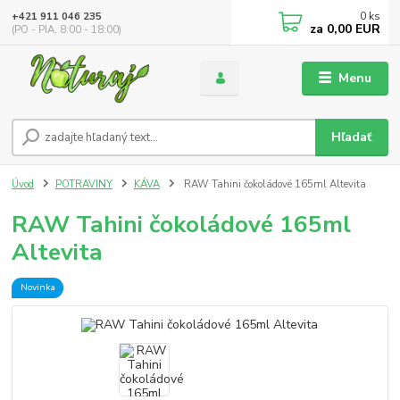
0
ks
+421 911 046 235
za
0,00 EUR
(PO - PIA, 8:00 - 18:00)
Menu
Hľadať
Úvod
POTRAVINY
KÁVA
RAW Tahini čokoládové 165ml Altevita
RAW Tahini čokoládové 165ml
Altevita
Novinka