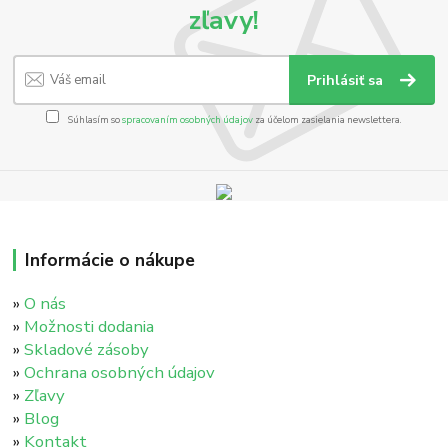
zľavy!
Prihlásiť sa
Súhlasím so
spracovaním osobných údajov
za účelom zasielania newslettera.
Informácie o nákupe
»
O nás
»
Možnosti dodania
»
Skladové zásoby
»
Ochrana osobných údajov
»
Zľavy
»
Blog
»
Kontakt