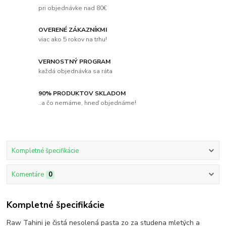
pri objednávke nad 80€
OVERENÉ ZÁKAZNÍKMI
viac ako 5 rokov na trhu!
VERNOSTNÝ PROGRAM
každá objednávka sa ráta
90% PRODUKTOV SKLADOM
..a čo nemáme, hneď objednáme!
Kompletné špecifikácie
Komentáre
0
Kompletné špecifikácie
Raw Tahini je čistá nesolená pasta zo za studena mletých a