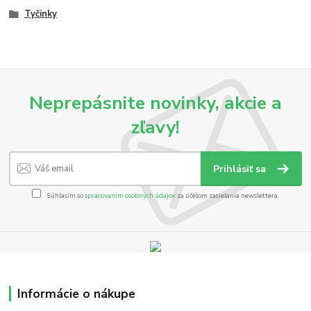
Tyčinky
Neprepásnite novinky, akcie a
zľavy!
Prihlásiť sa
Súhlasím so
spracovaním osobných údajov
za účelom zasielania newslettera.
Informácie o nákupe