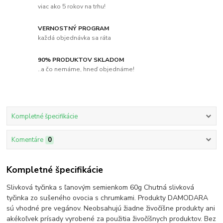
viac ako 5 rokov na trhu!
VERNOSTNÝ PROGRAM
každá objednávka sa ráta
90% PRODUKTOV SKLADOM
..a čo nemáme, hneď objednáme!
Kompletné špecifikácie
Komentáre
0
Kompletné špecifikácie
Slivková tyčinka s ľanovým semienkom 60g Chutná slivková
tyčinka zo sušeného ovocia s chrumkami. Produkty DAMODARA
sú vhodné pre vegánov. Neobsahujú žiadne živočíšne produkty ani
akékoľvek prísady vyrobené za použitia živočíšnych produktov. Bez