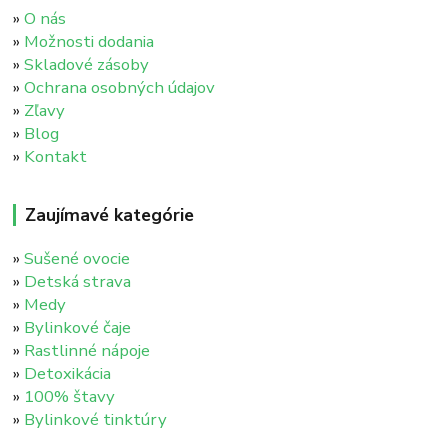
»
O nás
»
Možnosti dodania
»
Skladové zásoby
»
Ochrana osobných údajov
»
Zľavy
»
Blog
»
Kontakt
Zaujímavé kategórie
»
Sušené ovocie
»
Detská strava
»
Medy
»
Bylinkové čaje
»
Rastlinné nápoje
»
Detoxikácia
»
100% štavy
»
Bylinkové tinktúry