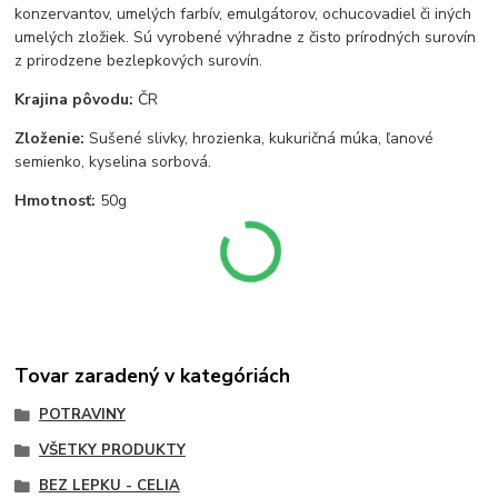
konzervantov, umelých farbív, emulgátorov, ochucovadiel či iných
umelých zložiek. Sú vyrobené výhradne z čisto prírodných surovín
z prirodzene bezlepkových surovín.
Krajina pôvodu:
ČR
Zloženie:
Sušené slivky, hrozienka, kukuričná múka, ľanové
semienko, kyselina sorbová.
Hmotnosť:
50g
Tovar zaradený v kategóriách
POTRAVINY
VŠETKY PRODUKTY
BEZ LEPKU - CELIA