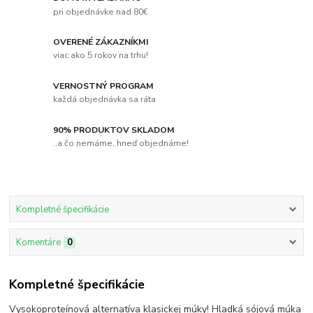
pri objednávke nad 80€
OVERENÉ ZÁKAZNÍKMI
viac ako 5 rokov na trhu!
VERNOSTNÝ PROGRAM
každá objednávka sa ráta
90% PRODUKTOV SKLADOM
..a čo nemáme, hneď objednáme!
Kompletné špecifikácie
Komentáre
0
Kompletné špecifikácie
Vysokoproteínová alternatíva klasickej múky! Hladká sójová múka