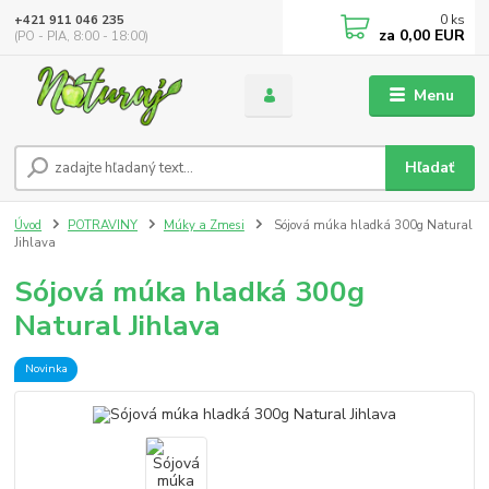
0
ks
+421 911 046 235
za
0,00 EUR
(PO - PIA, 8:00 - 18:00)
Menu
Hľadať
Úvod
POTRAVINY
Múky a Zmesi
Sójová múka hladká 300g Natural
Jihlava
Sójová múka hladká 300g
Natural Jihlava
Novinka