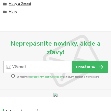
Múky a Zmesi
Múky
Neprepásnite novinky, akcie a
zľavy!
Prihlásiť sa
Súhlasím so
spracovaním osobných údajov
za účelom zasielania newslettera.