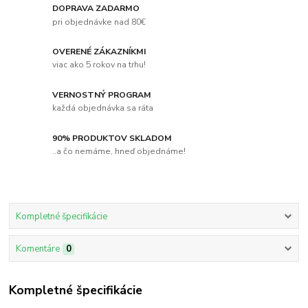
DOPRAVA ZADARMO
pri objednávke nad 80€
OVERENÉ ZÁKAZNÍKMI
viac ako 5 rokov na trhu!
VERNOSTNÝ PROGRAM
každá objednávka sa ráta
90% PRODUKTOV SKLADOM
..a čo nemáme, hneď objednáme!
Kompletné špecifikácie
Komentáre
0
Kompletné špecifikácie