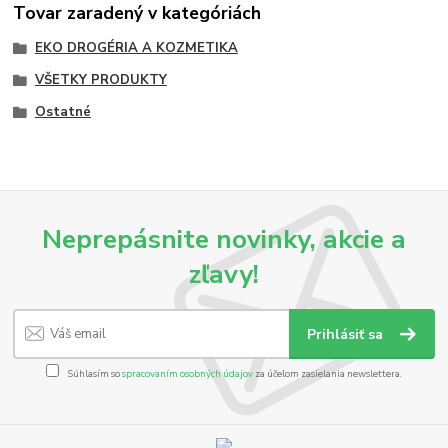
Tovar zaradený v kategóriách
EKO DROGÉRIA A KOZMETIKA
VŠETKY PRODUKTY
Ostatné
Neprepásnite novinky, akcie a
zľavy!
Prihlásiť sa
Súhlasím so
spracovaním osobných údajov
za účelom zasielania newslettera.