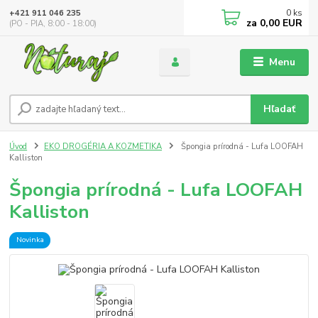
0
ks
+421 911 046 235
za
0,00 EUR
(PO - PIA, 8:00 - 18:00)
Menu
Hľadať
Úvod
EKO DROGÉRIA A KOZMETIKA
Špongia prírodná - Lufa LOOFAH
Kalliston
Špongia prírodná - Lufa LOOFAH
Kalliston
Novinka