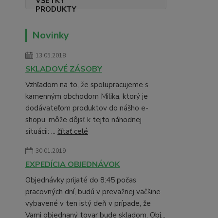
Novinky
13.05.2018
SKLADOVÉ ZÁSOBY
Vzhľadom na to, že spolupracujeme s
kamenným obchodom Milika, ktorý je
dodávateľom produktov do nášho e-
shopu, môže dôjsť k tejto náhodnej
situácii: ...
čítať celé
30.01.2019
EXPEDÍCIA OBJEDNÁVOK
Objednávky prijaté do 8:45 počas
pracovných dní, budú v prevažnej väčšine
vybavené v ten istý deň v prípade, že
Vami objednaný tovar bude skladom. Obj...