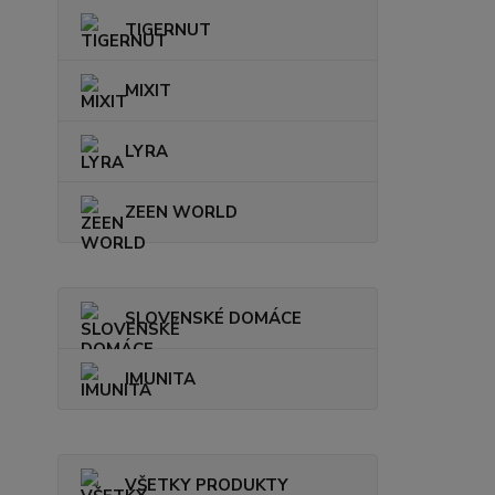
TIGERNUT
MIXIT
LYRA
ZEEN WORLD
SLOVENSKÉ DOMÁCE
IMUNITA
VŠETKY PRODUKTY