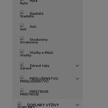
Ryža
Sladidlá
Soli
Strukoviny
Vločky a Müsli
Zdravé tuky
PRÍSLUŠENSTVO
PRÍSTROJE
DOPLNKY VÝŽIVY