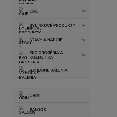
ČAJE
BYLINKOVÉ PRODUKTY
ŠŤAVY A NÁPOJE
EKO DROGÉRIA A
KOZMETIKA
VÝHODNÉ BALENIA
ORIN
SALOOS