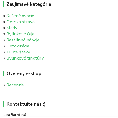
Zaujímavé kategórie
»
Sušené ovocie
»
Detská strava
»
Medy
»
Bylinkové čaje
»
Rastlinné nápoje
»
Detoxikácia
»
100% štavy
»
Bylinkové tinktúry
Overený e-shop
»
Recenzie
Kontaktujte nás :)
Jana Barzóová