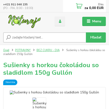
0
ks
+421 911 046 235
za
0,00 EUR
(PO - PIA, 8:00 - 18:00)
Menu
Hľadať
Úvod
POTRAVINY
BEZ CUKRU - DIA
Sušienky s horkou čokoládou so
sladidlom 150g Gullón
Sušienky s horkou čokoládou so
sladidlom 150g Gullón
Novinka