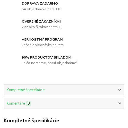
DOPRAVA ZADARMO
pri objednávke nad 80€
OVERENÉ ZÁKAZNÍKMI
viac ako 5 rokov na trhu!
VERNOSTNÝ PROGRAM
každá objednávka sa ráta
90% PRODUKTOV SKLADOM
..a čo nemáme, hneď objednáme!
Kompletné špecifikácie
Komentáre
0
Kompletné špecifikácie