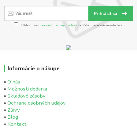
Prihlásiť sa
Súhlasím so
spracovaním osobných údajov
za účelom zasielania newslettera.
Informácie o nákupe
»
O nás
»
Možnosti dodania
»
Skladové zásoby
»
Ochrana osobných údajov
»
Zľavy
»
Blog
»
Kontakt