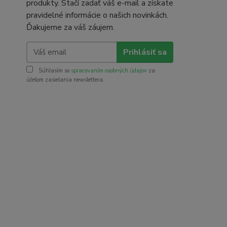
produkty. Stačí zadať váš e-mail a získate
pravidelné informácie o našich novinkách.
Ďakujeme za váš záujem.
Prihlásiť sa
Súhlasím so
spracovaním osobných údajov
za
účelom zasielania newslettera.