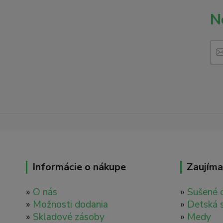
N
Informácie o nákupe
Zaujíma
»
O nás
»
Sušené 
»
Možnosti dodania
»
Detská 
»
Skladové zásoby
»
Medy