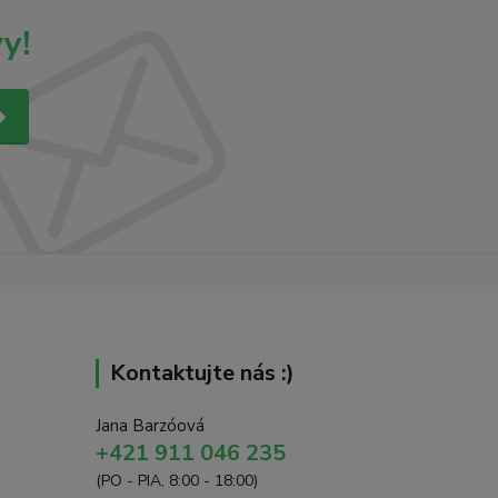
y!
Kontaktujte nás :)
Jana Barzóová
+421 911 046 235
(PO - PIA, 8:00 - 18:00)