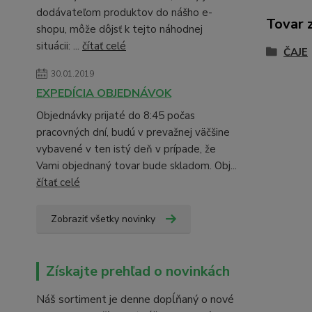
dodávateľom produktov do nášho e-
Tovar 
shopu, môže dôjsť k tejto náhodnej
situácii: ...
čítať celé
ČAJE
30.01.2019
EXPEDÍCIA OBJEDNÁVOK
Objednávky prijaté do 8:45 počas
pracovných dní, budú v prevažnej väčšine
vybavené v ten istý deň v prípade, že
Vami objednaný tovar bude skladom. Obj...
čítať celé
Zobraziť všetky novinky
Získajte prehľad o novinkách
Náš sortiment je denne dopĺňaný o nové