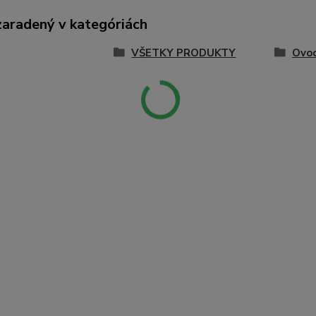
zaradený v kategóriách
VŠETKY PRODUKTY
Ovoc