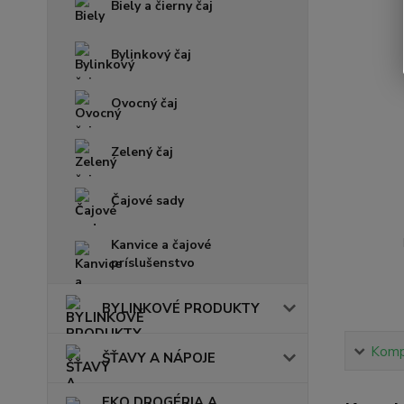
Biely a čierny čaj
Bylinkový čaj
Ovocný čaj
Zelený čaj
Čajové sady
Kanvice a čajové
príslušenstvo
BYLINKOVÉ PRODUKTY
Kompl
ŠŤAVY A NÁPOJE
EKO DROGÉRIA A