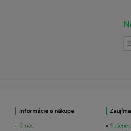
N
Informácie o nákupe
Zaujíma
»
O nás
»
Sušené 