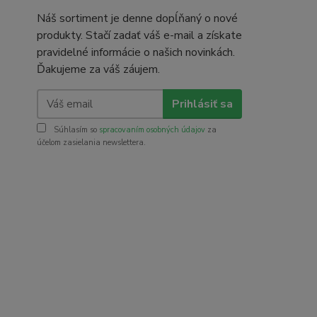
Náš sortiment je denne dopĺňaný o nové
produkty. Stačí zadať váš e-mail a získate
pravidelné informácie o našich novinkách.
Ďakujeme za váš záujem.
Prihlásiť sa
Súhlasím so
spracovaním osobných údajov
za
účelom zasielania newslettera.