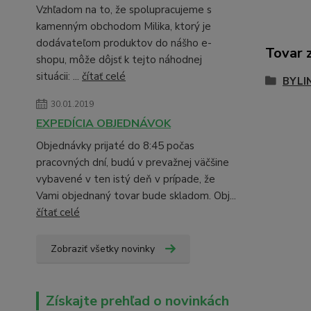
Vzhľadom na to, že spolupracujeme s
kamenným obchodom Milika, ktorý je
dodávateľom produktov do nášho e-
Tovar 
shopu, môže dôjsť k tejto náhodnej
situácii: ...
čítať celé
BYLI
30.01.2019
EXPEDÍCIA OBJEDNÁVOK
Objednávky prijaté do 8:45 počas
pracovných dní, budú v prevažnej väčšine
vybavené v ten istý deň v prípade, že
Vami objednaný tovar bude skladom. Obj...
čítať celé
Zobraziť všetky novinky
Získajte prehľad o novinkách