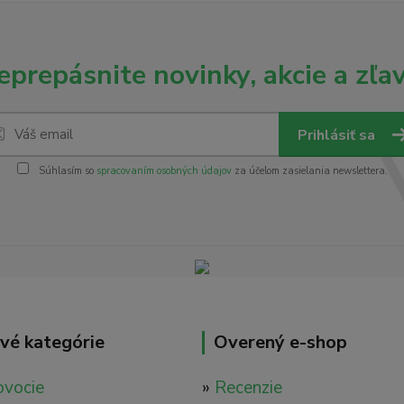
eprepásnite novinky, akcie a zľav
Prihlásiť sa
Súhlasím so
spracovaním osobných údajov
za účelom zasielania newslettera.
vé kategórie
Overený e-shop
ovocie
»
Recenzie