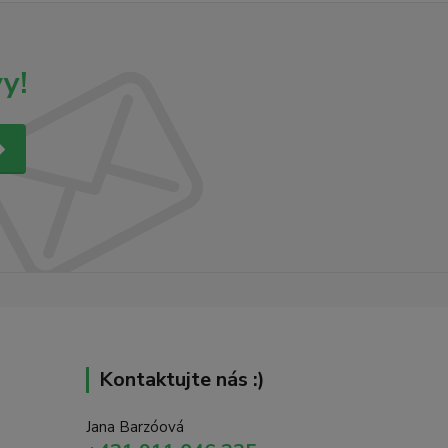
y!
Kontaktujte nás :)
Jana Barzóová