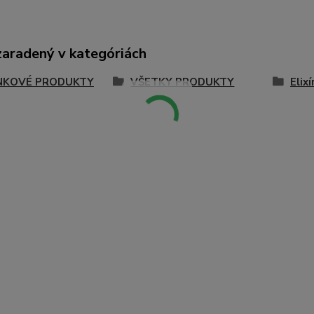
zaradený v kategóriách
NKOVÉ PRODUKTY
VŠETKY PRODUKTY
Elixí