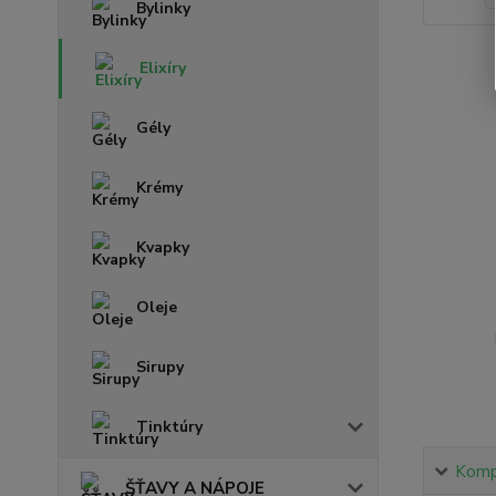
Bylinky
Elixíry
Gély
Krémy
Kvapky
Oleje
Sirupy
Tinktúry
Kompl
ŠŤAVY A NÁPOJE