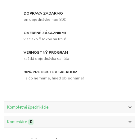
DOPRAVA ZADARMO
pri objednávke nad 80€
OVERENÉ ZÁKAZNÍKMI
viac ako 5 rokov na trhu!
VERNOSTNÝ PROGRAM
každá objednávka sa ráta
90% PRODUKTOV SKLADOM
..a čo nemáme, hneď objednáme!
Kompletné špecifikácie
Komentáre
0