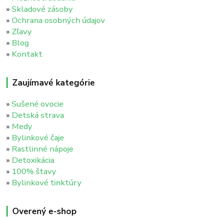
»
Skladové zásoby
»
Ochrana osobných údajov
»
Zľavy
»
Blog
»
Kontakt
Zaujímavé kategórie
»
Sušené ovocie
»
Detská strava
»
Medy
»
Bylinkové čaje
»
Rastlinné nápoje
»
Detoxikácia
»
100% štavy
»
Bylinkové tinktúry
Overený e-shop