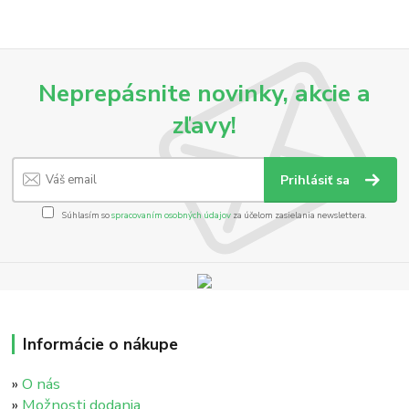
Neprepásnite novinky, akcie a
zľavy!
Prihlásiť sa
Súhlasím so
spracovaním osobných údajov
za účelom zasielania newslettera.
Informácie o nákupe
»
O nás
»
Možnosti dodania