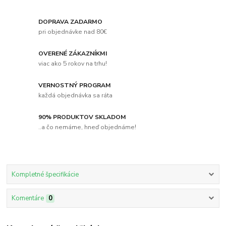
DOPRAVA ZADARMO
pri objednávke nad 80€
OVERENÉ ZÁKAZNÍKMI
viac ako 5 rokov na trhu!
VERNOSTNÝ PROGRAM
každá objednávka sa ráta
90% PRODUKTOV SKLADOM
..a čo nemáme, hneď objednáme!
Kompletné špecifikácie
Komentáre
0