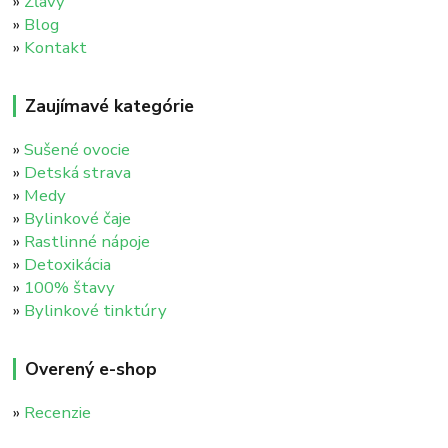
»
Zľavy
»
Blog
»
Kontakt
Zaujímavé kategórie
»
Sušené ovocie
»
Detská strava
»
Medy
»
Bylinkové čaje
»
Rastlinné nápoje
»
Detoxikácia
»
100% štavy
»
Bylinkové tinktúry
Overený e-shop
»
Recenzie