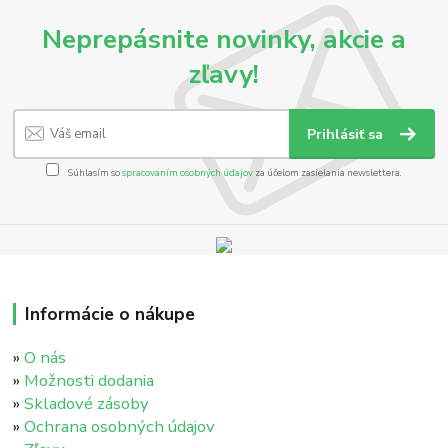
Neprepásnite novinky, akcie a
zľavy!
Prihlásiť sa
Súhlasím so
spracovaním osobných údajov
za účelom zasielania newslettera.
Informácie o nákupe
»
O nás
»
Možnosti dodania
»
Skladové zásoby
»
Ochrana osobných údajov