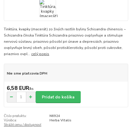
Tinktúra, kvapky (macerát) zo živých rastlín byliny Schisandra chinensis ~
Schizandra čínska Tinktúra Schizandra priaznivo ovplyvňuje a stimuluje
nervovú sústavu, priaznivo pôsobí pri únave a depresiách, priaznivo
ovplyvňuje krvný obeh, pôsobí protiskleroticky, pôsobí proti cukrovke,
priaznivo ovpl...
celý popis
Nie sme platcovia DPH
6,58 EUR
/
ks
Pridať do košíka
Číslo produktu:
N6924
Výrobca:
Herba Vitalis
Strážiť cenu / dostupnosť