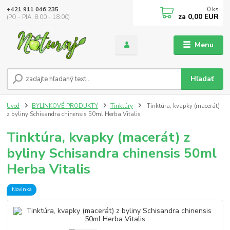
0
ks
+421 911 046 235
za
0,00 EUR
(PO - PIA, 8:00 - 18:00)
Menu
Hľadať
Úvod
BYLINKOVÉ PRODUKTY
Tinktúry
Tinktúra, kvapky (macerát)
z byliny Schisandra chinensis 50ml Herba Vitalis
Tinktúra, kvapky (macerát) z
byliny Schisandra chinensis 50ml
Herba Vitalis
Novinka