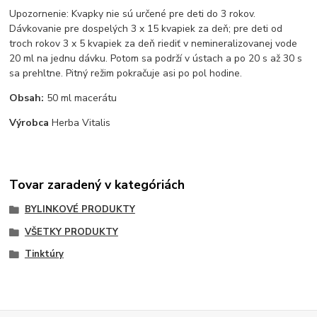
Upozornenie: Kvapky nie sú určené pre deti do 3 rokov.
Dávkovanie pre dospelých 3 x 15 kvapiek za deň; pre deti od
troch rokov 3 x 5 kvapiek za deň riediť v nemineralizovanej vode
20 ml na jednu dávku. Potom sa podrží v ústach a po 20 s až 30 s
sa prehltne. Pitný režim pokračuje asi po pol hodine.
Obsah:
50 ml macerátu
Výrobca
Herba Vitalis
Tovar zaradený v kategóriách
BYLINKOVÉ PRODUKTY
VŠETKY PRODUKTY
Tinktúry