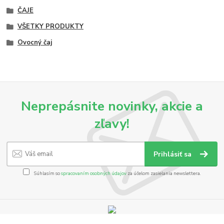
ČAJE
VŠETKY PRODUKTY
Ovocný čaj
Neprepásnite novinky, akcie a
zľavy!
Prihlásiť sa
Súhlasím so
spracovaním osobných údajov
za účelom zasielania newslettera.