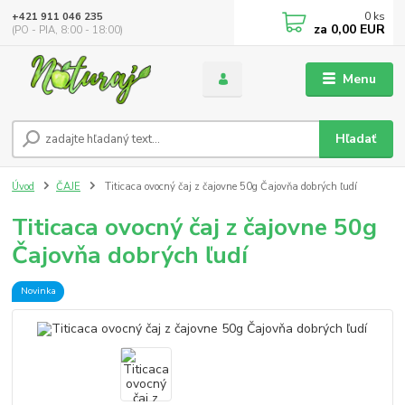
0
ks
+421 911 046 235
za
0,00 EUR
(PO - PIA, 8:00 - 18:00)
Menu
Hľadať
Úvod
ČAJE
Titicaca ovocný čaj z čajovne 50g Čajovňa dobrých ľudí
Titicaca ovocný čaj z čajovne 50g
Čajovňa dobrých ľudí
Novinka