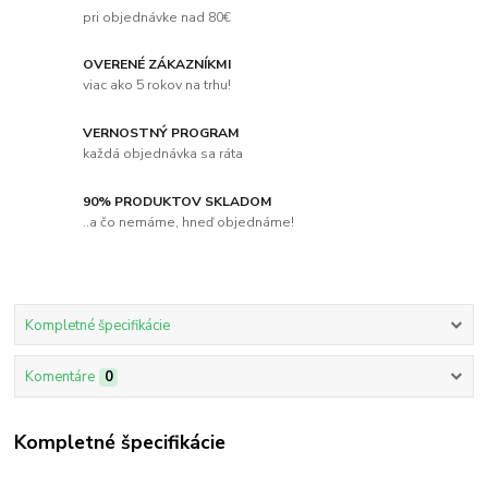
pri objednávke nad 80€
OVERENÉ ZÁKAZNÍKMI
viac ako 5 rokov na trhu!
VERNOSTNÝ PROGRAM
každá objednávka sa ráta
90% PRODUKTOV SKLADOM
..a čo nemáme, hneď objednáme!
Kompletné špecifikácie
Komentáre
0
Kompletné špecifikácie