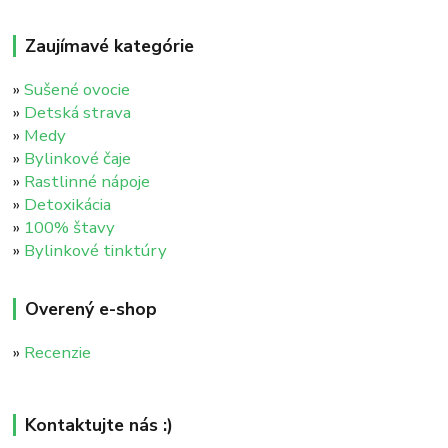
Zaujímavé kategórie
»
Sušené ovocie
»
Detská strava
»
Medy
»
Bylinkové čaje
»
Rastlinné nápoje
»
Detoxikácia
»
100% štavy
»
Bylinkové tinktúry
Overený e-shop
»
Recenzie
Kontaktujte nás :)