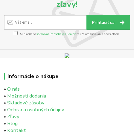
zľavy!
Prihlásiť sa
Súhlasím so
spracovaním osobných údajov
za účelom zasielania newslettera.
Informácie o nákupe
»
O nás
»
Možnosti dodania
»
Skladové zásoby
»
Ochrana osobných údajov
»
Zľavy
»
Blog
»
Kontakt