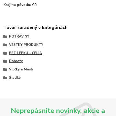
Krajina pôvodu:
ČR
Tovar zaradený v kategóriách
POTRAVINY
VŠETKY PRODUKTY
BEZ LEPKU - CELIA
Dobroty
Vločky a Müsli
Sladké
Neprepásnite novinky, akcie a