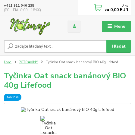
0
ks
+421 911 046 235
za
0,00 EUR
(PO - PIA, 8:00 - 18:00)
Menu
Hľadať
Úvod
POTRAVINY
Tyčinka Oat snack banánový BIO 40g Lifefood
Tyčinka Oat snack banánový BIO
40g Lifefood
Novinka