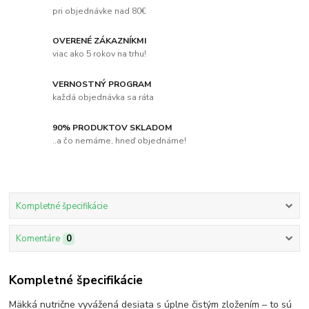
pri objednávke nad 80€
OVERENÉ ZÁKAZNÍKMI
viac ako 5 rokov na trhu!
VERNOSTNÝ PROGRAM
každá objednávka sa ráta
90% PRODUKTOV SKLADOM
..a čo nemáme, hneď objednáme!
Kompletné špecifikácie
Komentáre
0
Kompletné špecifikácie
Mäkká nutrične vyvážená desiata s úplne čistým zložením – to sú