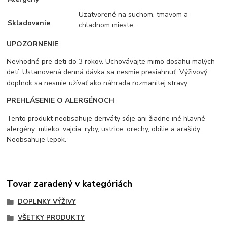
Uzatvorené na suchom, tmavom a
Skladovanie
chladnom mieste.
UPOZORNENIE
Nevhodné pre deti do 3 rokov. Uchovávajte mimo dosahu malých
detí. Ustanovená denná dávka sa nesmie presiahnuť. Výživový
doplnok sa nesmie užívať ako náhrada rozmanitej stravy.
PREHLÁSENIE O ALERGÉNOCH
Tento produkt neobsahuje deriváty sóje ani žiadne iné hlavné
alergény: mlieko, vajcia, ryby, ustrice, orechy, obilie a arašidy.
Neobsahuje lepok.
Tovar zaradený v kategóriách
DOPLNKY VÝŽIVY
VŠETKY PRODUKTY