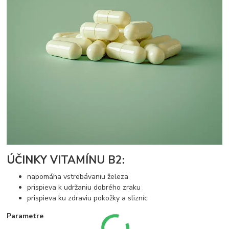
ÚČINKY VITAMÍNU B2:
napomáha vstrebávaniu železa
prispieva k udržaniu dobrého zraku
prispieva ku zdraviu pokožky a slizníc
Parametre