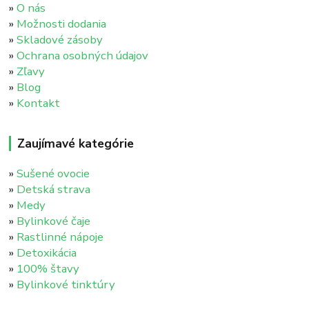
»
O nás
»
Možnosti dodania
»
Skladové zásoby
»
Ochrana osobných údajov
»
Zľavy
»
Blog
»
Kontakt
Zaujímavé kategórie
»
Sušené ovocie
»
Detská strava
»
Medy
»
Bylinkové čaje
»
Rastlinné nápoje
»
Detoxikácia
»
100% štavy
»
Bylinkové tinktúry