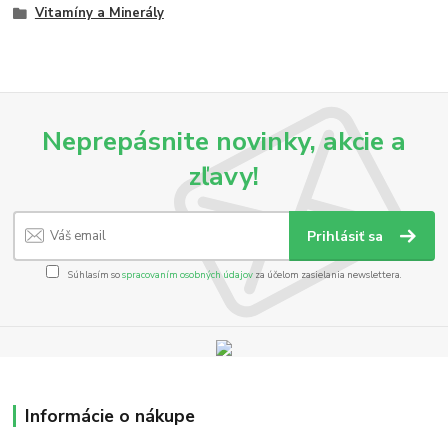
Vitamíny a Minerály
Neprepásnite novinky, akcie a
zľavy!
Prihlásiť sa
Súhlasím so
spracovaním osobných údajov
za účelom zasielania newslettera.
Informácie o nákupe