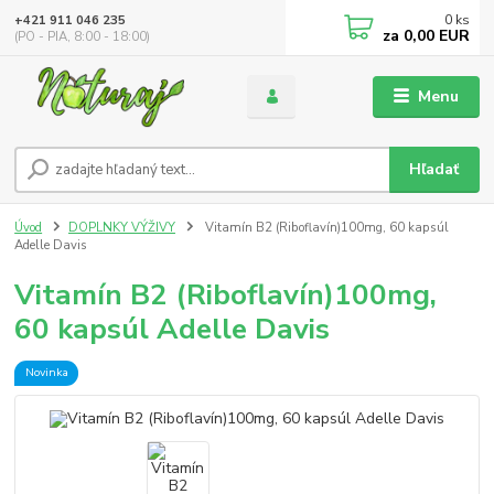
0
ks
+421 911 046 235
za
0,00 EUR
(PO - PIA, 8:00 - 18:00)
Menu
Hľadať
Úvod
DOPLNKY VÝŽIVY
Vitamín B2 (Riboflavín)100mg, 60 kapsúl
Adelle Davis
Vitamín B2 (Riboflavín)100mg,
60 kapsúl Adelle Davis
Novinka