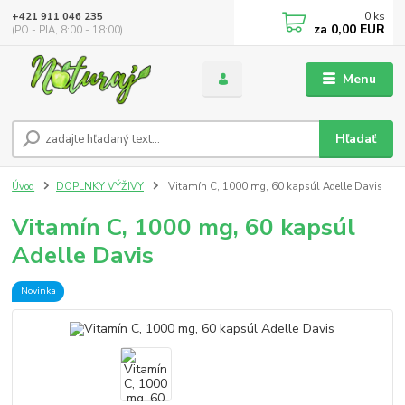
0
ks
+421 911 046 235
za
0,00 EUR
(PO - PIA, 8:00 - 18:00)
Menu
Hľadať
Úvod
DOPLNKY VÝŽIVY
Vitamín C, 1000 mg, 60 kapsúl Adelle Davis
Vitamín C, 1000 mg, 60 kapsúl
Adelle Davis
Novinka