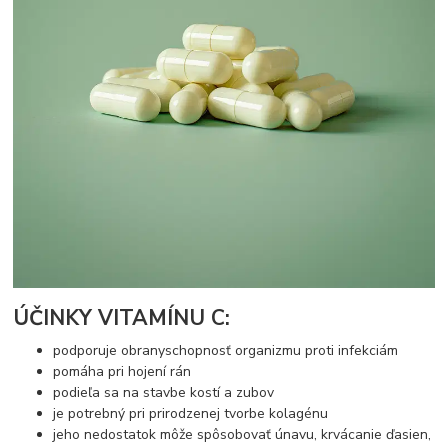
ÚČINKY VITAMÍNU C:
podporuje obranyschopnosť organizmu proti infekciám
pomáha pri hojení rán
podieľa sa na stavbe kostí a zubov
je potrebný pri prirodzenej tvorbe kolagénu
jeho nedostatok môže spôsobovať únavu, krvácanie ďasien,