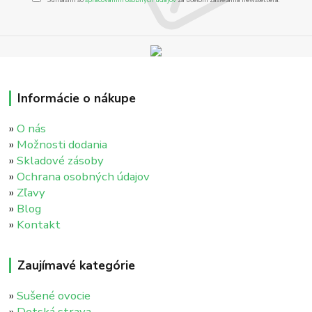
Informácie o nákupe
»
O nás
»
Možnosti dodania
»
Skladové zásoby
»
Ochrana osobných údajov
»
Zľavy
»
Blog
»
Kontakt
Zaujímavé kategórie
»
Sušené ovocie
»
Detská strava