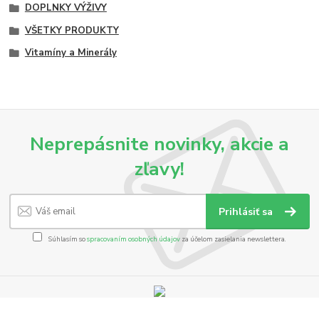
DOPLNKY VÝŽIVY
VŠETKY PRODUKTY
Vitamíny a Minerály
Neprepásnite novinky, akcie a
zľavy!
Prihlásiť sa
Súhlasím so
spracovaním osobných údajov
za účelom zasielania newslettera.