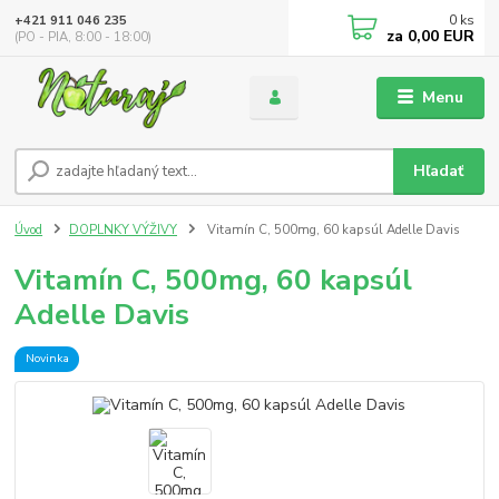
0
ks
+421 911 046 235
za
0,00 EUR
(PO - PIA, 8:00 - 18:00)
Menu
Hľadať
Úvod
DOPLNKY VÝŽIVY
Vitamín C, 500mg, 60 kapsúl Adelle Davis
Vitamín C, 500mg, 60 kapsúl
Adelle Davis
Novinka