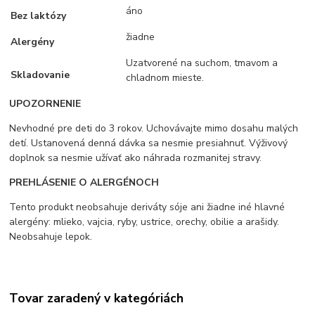
áno
Bez laktózy
žiadne
Alergény
Uzatvorené na suchom, tmavom a
Skladovanie
chladnom mieste.
UPOZORNENIE
Nevhodné pre deti do 3 rokov. Uchovávajte mimo dosahu malých
detí. Ustanovená denná dávka sa nesmie presiahnuť. Výživový
doplnok sa nesmie užívať ako náhrada rozmanitej stravy.
PREHLÁSENIE O ALERGÉNOCH
Tento produkt neobsahuje deriváty sóje ani žiadne iné hlavné
alergény: mlieko, vajcia, ryby, ustrice, orechy, obilie a arašidy.
Neobsahuje lepok.
Tovar zaradený v kategóriách