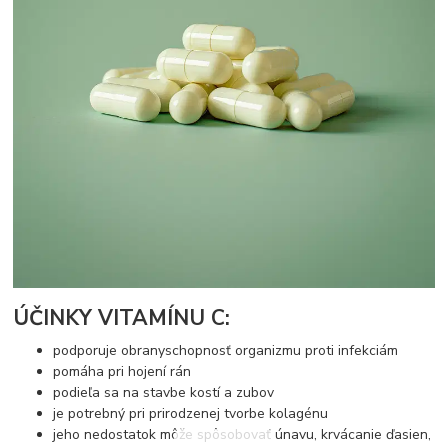
ÚČINKY VITAMÍNU C:
podporuje obranyschopnosť organizmu proti infekciám
pomáha pri hojení rán
podieľa sa na stavbe kostí a zubov
je potrebný pri prirodzenej tvorbe kolagénu
jeho nedostatok môže spôsobovať únavu, krvácanie ďasien,