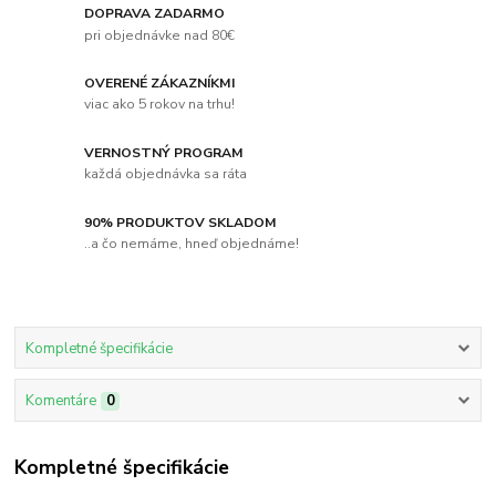
DOPRAVA ZADARMO
pri objednávke nad 80€
OVERENÉ ZÁKAZNÍKMI
viac ako 5 rokov na trhu!
VERNOSTNÝ PROGRAM
každá objednávka sa ráta
90% PRODUKTOV SKLADOM
..a čo nemáme, hneď objednáme!
Kompletné špecifikácie
Komentáre
0
Kompletné špecifikácie