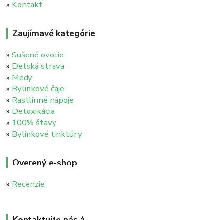
»
Kontakt
Zaujímavé kategórie
»
Sušené ovocie
»
Detská strava
»
Medy
»
Bylinkové čaje
»
Rastlinné nápoje
»
Detoxikácia
»
100% štavy
»
Bylinkové tinktúry
Overený e-shop
»
Recenzie
Kontaktujte nás :)