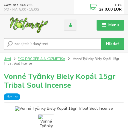
0
ks
+421 911 046 235
za
0,00 EUR
(PO - PIA, 8:00 - 18:00)
Menu
Hľadať
Úvod
EKO DROGÉRIA A KOZMETIKA
Vonné Tyčinky Biely Kopál 15gr
Tribal Soul Incense
Vonné Tyčinky Biely Kopál 15gr
Tribal Soul Incense
Novinka