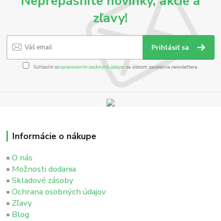
Neprepásnite novinky, akcie a
zľavy!
Prihlásiť sa
Súhlasím so
spracovaním osobných údajov
za účelom zasielania newslettera.
Informácie o nákupe
»
O nás
»
Možnosti dodania
»
Skladové zásoby
»
Ochrana osobných údajov
»
Zľavy
»
Blog