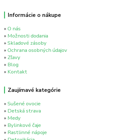
Informácie o nákupe
»
O nás
»
Možnosti dodania
»
Skladové zásoby
»
Ochrana osobných údajov
»
Zľavy
»
Blog
»
Kontakt
Zaujímavé kategórie
»
Sušené ovocie
»
Detská strava
»
Medy
»
Bylinkové čaje
»
Rastlinné nápoje
»
Detoxikácia