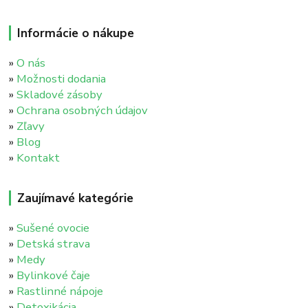
Informácie o nákupe
»
O nás
»
Možnosti dodania
»
Skladové zásoby
»
Ochrana osobných údajov
»
Zľavy
»
Blog
»
Kontakt
Zaujímavé kategórie
»
Sušené ovocie
»
Detská strava
»
Medy
»
Bylinkové čaje
»
Rastlinné nápoje
»
Detoxikácia