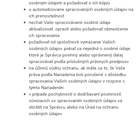
osobným údajom a požadovať o ich kópiu
u automatizovane spracovaných osobných údajov na
ich prenositeľnosť
nechať Vaše spracovávané osobné údaje
aktualizovať, opraviť alebo požadovať obmedzenie
ich spracovania
požadovať od spoločnosti vymazanie Vašich
osobných údajov, pokiaľ sa nejedná o osobné údaje,
ktoré je Správca povinný alebo oprávnený ďalej
spracovávať podľa príslušných právnych predpisov
na účinnú súdnu ochranu, ak máte za to, že Vaše
práva podľa Nariadenia boli porušené v dôsledku
spracovania Vašich osobných údajov v rozpore s
týmto Nariadením
v prípade pochybností o dodržiavaní povinností
súvisiacich so spracovaním osobných údajov sa
obrátiť na Správcu alebo na Úrad na ochranu
osobných údajov