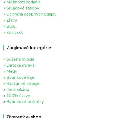
»
Možnosti dodania
»
Skladové zásoby
»
Ochrana osobných údajov
»
Zľavy
»
Blog
»
Kontakt
Zaujímavé kategórie
»
Sušené ovocie
»
Detská strava
»
Medy
»
Bylinkové čaje
»
Rastlinné nápoje
»
Detoxikácia
»
100% štavy
»
Bylinkové tinktúry
Overený e-shop